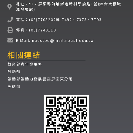
地址：912 屏東縣內埔鄉老埤村學府路1號(綜合大樓職
涯發展處)
電話：(08)7703202轉 7492、7373、7703
傳真：(08)7740110
E-Mail: npustpo@mail.npust.edu.tw
相關連結
教育部青年發展署
勞動部
勞動部勞動力發展署高屏澎東分署
考選部