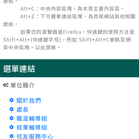
連結。
Alt+C：中央內容區塊，為本頁主要內容區。
Alt+Z：下方選單連結區塊，為頁尾網站其他相關
連結。
如果您的瀏覽器是Firefox，快速鍵的使用方法是
Shift+Alt+(快速鍵字母)，例如 Shift+Alt+C會跳至網
頁中央區塊，以此類推。
選單連結
單位簡介
關於我們
處長
職涯輔導組
就業輔導組
校友服務中心