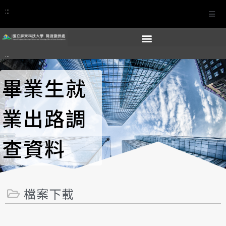
:::
:::
畢業生就
業出路調
查資料
檔案下載