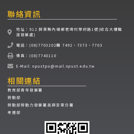
聯絡資訊
地址：912 屏東縣內埔鄉老埤村學府路1號(綜合大樓職
涯發展處)
電話：(08)7703202轉 7492、7373、7703
傳真：(08)7740110
E-Mail: npustpo@mail.npust.edu.tw
相關連結
教育部青年發展署
勞動部
勞動部勞動力發展署高屏澎東分署
考選部