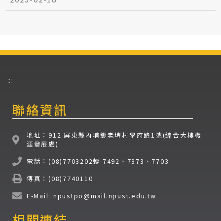
:::
聯絡資訊
地址：912 屏東縣內埔鄉老埤村學府路1號(綜合大樓職
涯發展處)
電話：(08)7703202轉 7492、7373、7703
傳真：(08)7740110
E-Mail: npustpo@mail.npust.edu.tw
相關連結