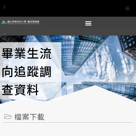
:::
:::
畢業生流
向追蹤調
查資料
檔案下載