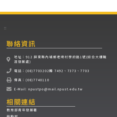
:::
聯絡資訊
地址：912 屏東縣內埔鄉老埤村學府路1號(綜合大樓職
涯發展處)
電話：(08)7703202轉 7492、7373、7703
傳真：(08)7740110
E-Mail: npustpo@mail.npust.edu.tw
相關連結
教育部青年發展署
勞動部