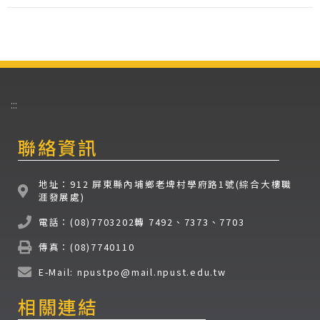
:::
聯絡資訊
地址：912 屏東縣內埔鄉老埤村學府路1號(綜合大樓職
涯發展處)
電話：(08)7703202轉 7492、7373、7703
傳真：(08)7740110
E-Mail: npustpo@mail.npust.edu.tw
相關連結