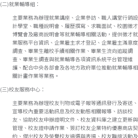
(二)就業輔導組：
主要業務為辦理就業講座、企業參訪、職人講堂行銷設
計學堂、職種說明會、履歷撰寫、求職面試、校園徵才
博覽會及廠商說明會等就業輔導相關活動，提供徵才就
業服務平台資訊、企業雇主求才登記、企業雇主滿意度
調查、畢業生離校手續相關作業、畢業生流向追蹤調
查、畢業生調查與就業輔導各項資訊系統平台管理維
護、配合中央各部會及各地方政府單位推動就業輔導相
關計畫作業等業務。
(三)校友服務中心：
主要業務為辦理校友刊物或電子報等通訊發行及寄送、
宣導校內重要活動訊息及校友動態相關報導、訪談校
友、協助校友申辦證明文件、校友資料庫之建立更新與
管理、校友證申請作業、簽訂校友企業特約優惠商店契
約、傑出校友及榮譽校友遴選與表揚、校友聯誼活動及