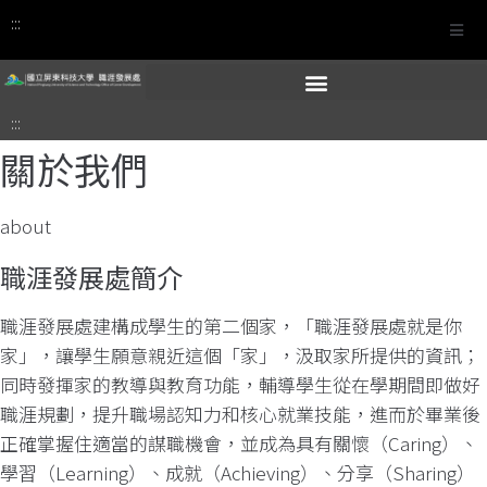
:::
:::
關於我們
about
職涯發展處簡介
職涯發展處建構成學生的第二個家，「職涯發展處就是你
家」，讓學生願意親近這個「家」，汲取家所提供的資訊；
同時發揮家的教導與教育功能，輔導學生從在學期間即做好
職涯規劃，提升職場認知力和核心就業技能，進而於畢業後
正確掌握住適當的謀職機會，並成為具有關懷（Caring）、
學習（Learning）、成就（Achieving）、分享（Sharing）