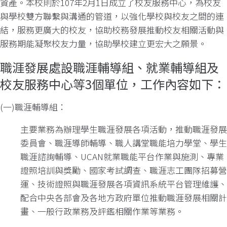
資產。本校則於107年2月1日成立了校友服務中心，為校友
與學校雙方聯繫與溝通的管道，以強化學校與校友之間的連
結，服務更廣大的校友，協助校務發展推動校友相關活動與
服務期能凝聚校友力量，協助學校建立更宏大之願景。
職涯發展處設職涯輔導組、就業輔導組及
校友服務中心等3個單位，工作內容如下：
(一)職涯輔導組：
主要業務為辦理學生職涯發展各項活動，推動職涯發展
委員會、職涯導師輔導、職人講堂職能培力學堂、學生
職涯諮詢輔導、UCAN就業職能平台作業與施測、專業
證照培訓與獎勵、國家考試調查、職涯志工團隊招募營
運、技術證照與職涯發展各項資訊系統平台管理維護、
配合中央各部會及各地方政府單位推動職涯發展相關計
畫、一般行政業務及評鑑相關作業等業務。