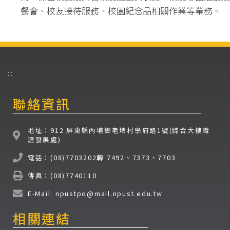
餐會、校友接待服務、校園紀念品相關作業等業務。
:::
聯絡資訊
地址：912 屏東縣內埔鄉老埤村學府路1號(綜合大樓職
涯發展處)
電話：(08)7703202轉 7492、7373、7703
傳真：(08)7740110
E-Mail: npustpo@mail.npust.edu.tw
相關連結