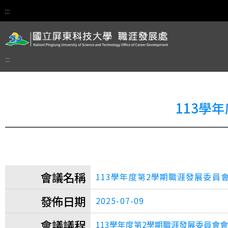
:::
:::
113學
會議名稱
113學年度第2學期職涯發展委員
發佈日期
2025-07-09
會議議程
113學年度第2學期職涯發展委員會會議