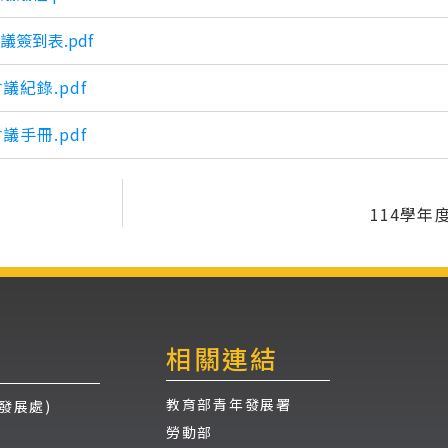
簽到表.pdf
議紀錄.pdf
議手冊.pdf
114學
相關連結
教育部青年發展署
發展處)
勞動部