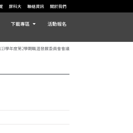
覽
屏科大
聯絡資訊
關於我們
下載專區
活動報名
113學年度第2學期職涯發展委員會會議