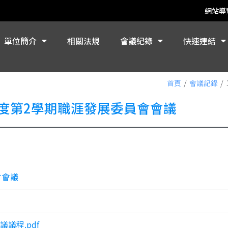
網站導
單位簡介
相關法規
會議紀錄
快速連結
首頁
/
會議記錄
/
年度第2學期職涯發展委員會會議
會會議
議程.pdf