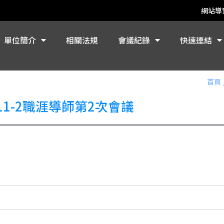
網站導
單位簡介
相關法規
會議紀錄
快速連結
首頁
11-2職涯導師第2次會議