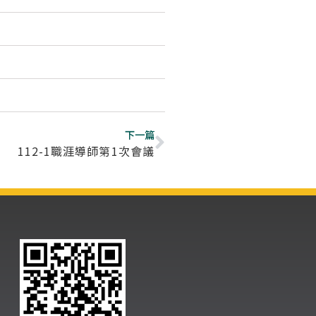
下一篇
112-1職涯導師第1次會議