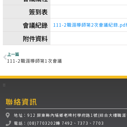
簽到表
會議紀錄
111-2職涯導師第2次會議紀錄.pd
附件資料
上一篇
111-2職涯導師第1次會議
:::
聯絡資訊
地址：912 屏東縣內埔鄉老埤村學府路1號(綜合大樓職涯
電話：(08)7703202轉 7492、7373、7703