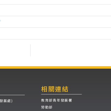
f
相關連結
教育部青年發展署
發展處)
勞動部