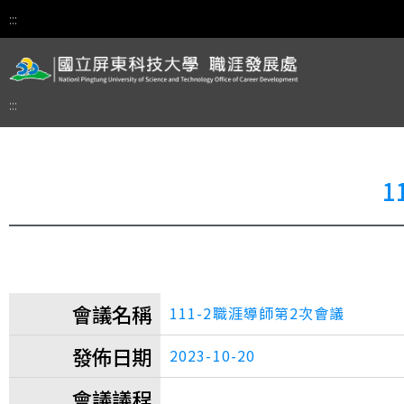
:::
:::
1
會議名稱
111-2職涯導師第2次會議
發佈日期
2023-10-20
會議議程