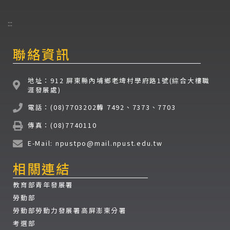
:::
聯絡資訊
地址：912 屏東縣內埔鄉老埤村學府路1號(綜合大樓職
涯發展處)
電話：(08)7703202轉 7492、7373、7703
傳真：(08)7740110
E-Mail: npustpo@mail.npust.edu.tw
相關連結
教育部青年發展署
勞動部
勞動部勞動力發展署高屏澎東分署
考選部