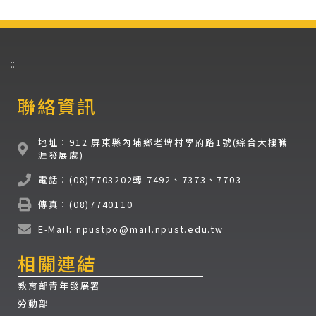
:::
聯絡資訊
地址：912 屏東縣內埔鄉老埤村學府路1號(綜合大樓職
涯發展處)
電話：(08)7703202轉 7492、7373、7703
傳真：(08)7740110
E-Mail: npustpo@mail.npust.edu.tw
相關連結
教育部青年發展署
勞動部